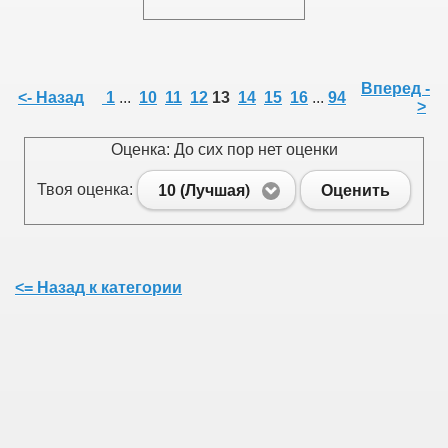
Вперед -
<- Назад
1
...
10
11
12
13
14
15
16
...
94
>
Оценка: До сих пор нет оценки
Твоя оценка:
10 (Лучшая)
Оценить
<= Назад к категории